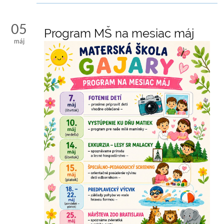
05
Program MŠ na mesiac máj
máj