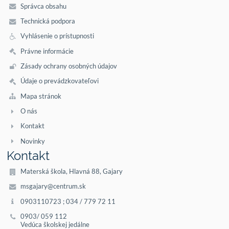
Správca obsahu
Technická podpora
Vyhlásenie o prístupnosti
Právne informácie
Zásady ochrany osobných údajov
Údaje o prevádzkovateľovi
Mapa stránok
O nás
Kontakt
Novinky
Kontakt
Materská škola, Hlavná 88, Gajary
msgajary@centrum.sk
0903110723 ; 034 / 779 72 11
0903/ 059 112
Vedúca školskej jedálne