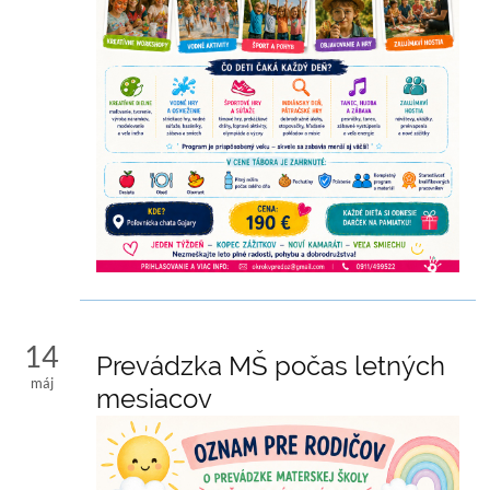
14
Prevádzka MŠ počas letných
máj
mesiacov