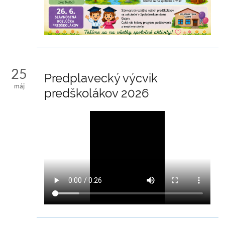
25
Predplavecký výcvik
máj
predškolákov 2026