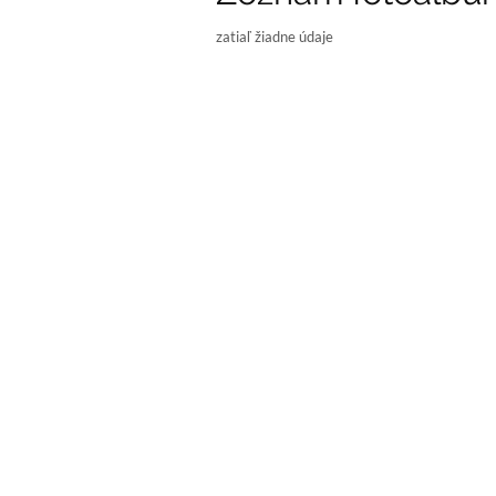
zatiaľ žiadne údaje