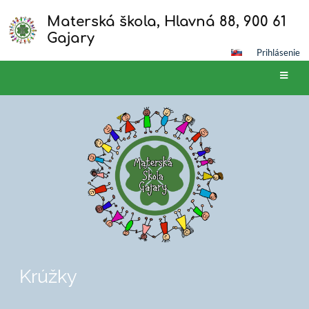
Materská škola, Hlavná 88, 900 61
Gajary
Prihlásenie
Krúžky