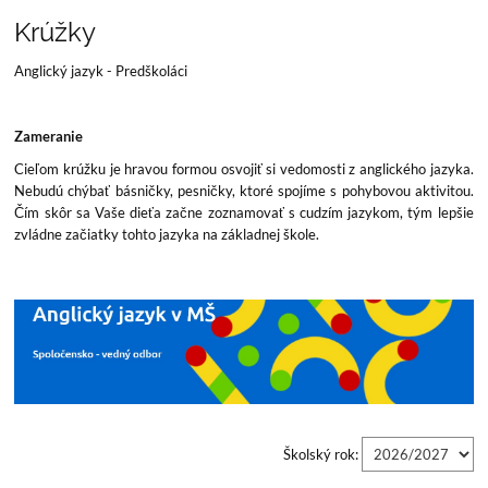
Krúžky
Krúžky
Anglický jazyk - Predškoláci
Zameranie
Cieľom krúžku je hravou formou osvojiť si vedomosti z anglického jazyka.
Nebudú chýbať básničky, pesničky, ktoré spojíme s pohybovou aktivitou.
Čím skôr sa Vaše dieťa začne zoznamovať s cudzím jazykom, tým lepšie
zvládne začiatky tohto jazyka na základnej škole.
Školský rok: